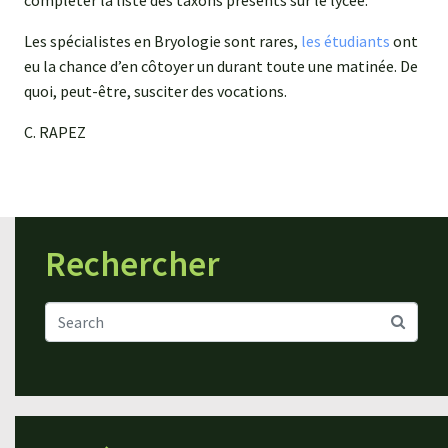
compléter la liste des taxons présents sur le lycée.
Les spécialistes en Bryologie sont rares,
les étudiants
ont
eu la chance d’en côtoyer un durant toute une matinée. De
quoi, peut-être, susciter des vocations.
C. RAPEZ
Rechercher