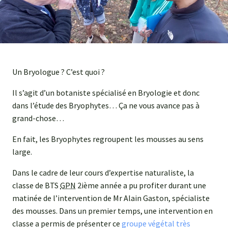
Agroéquip
Trouver
sa
voie
Un Bryologue ? C’est quoi ?
Il s’agit d’un botaniste spécialisé en Bryologie et donc
dans l’étude des Bryophytes… Ça ne vous avance pas à
grand-chose…
En fait, les Bryophytes regroupent les mousses au sens
large.
Dans le cadre de leur cours d’expertise naturaliste, la
classe de BTS
GPN
2ième année a pu profiter durant une
matinée de l’intervention de Mr Alain Gaston, spécialiste
des mousses. Dans un premier temps, une intervention en
classe a permis de présenter ce
groupe végétal très