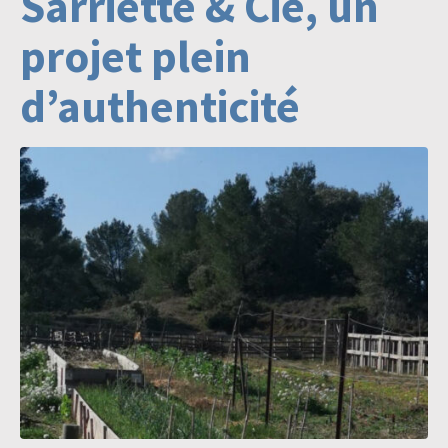
Sarriette & Cie, un
projet plein
d’authenticité