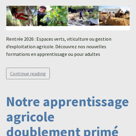
Agroéquip
Trouver
sa
voie
Rentrée 2026 : Espaces verts, viticulture ou gestion
d’exploitation agricole. Découvrez nos nouvelles
formations en apprentissage ou pour adultes
Continue reading
Notre apprentissage
agricole
doublement primé