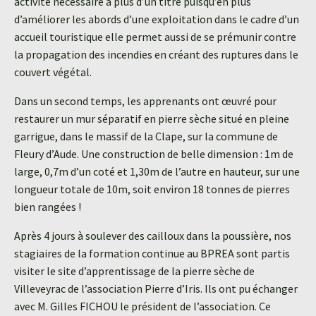
activité nécessaire à plus d’un titre puisqu’en plus
d’améliorer les abords d’une exploitation dans le cadre d’un
accueil touristique elle permet aussi de se prémunir contre
la propagation des incendies en créant des ruptures dans le
couvert végétal.
Dans un second temps, les apprenants ont œuvré pour
restaurer un mur séparatif en pierre sèche situé en pleine
garrigue, dans le massif de la Clape, sur la commune de
Fleury d’Aude. Une construction de belle dimension : 1m de
large, 0,7m d’un coté et 1,30m de l’autre en hauteur, sur une
longueur totale de 10m, soit environ 18 tonnes de pierres
bien rangées !
Après 4 jours à soulever des cailloux dans la poussière, nos
stagiaires de la formation continue au BPREA sont partis
visiter le site d’apprentissage de la pierre sèche de
Villeveyrac de l’association Pierre d’Iris. Ils ont pu échanger
avec M. Gilles FICHOU le président de l’association. Ce