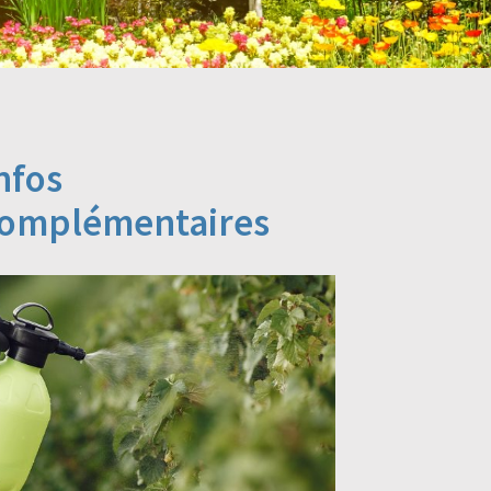
nfos
omplémentaires