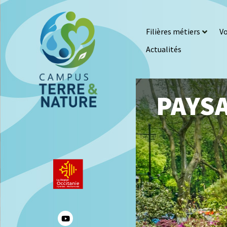
Filières métiers
Vo
Actualités
PAYSA