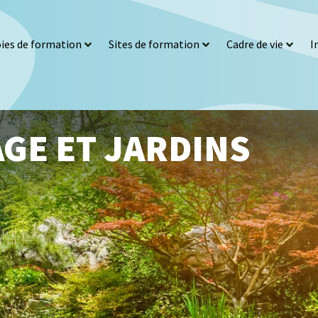
ies de formation
Sites de formation
Cadre de vie
I
GE ET JARDINS