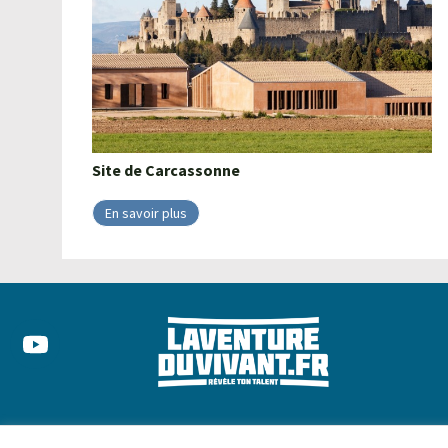
Site de
Carcassonne
En savoir plus
© 2022 –
Me