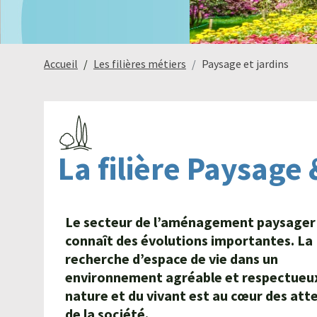
Accueil
Les filières métiers
Paysage et jardins
La filière Paysage
Le secteur de l’aménagement paysager
connaît des évolutions importantes. La
recherche d’espace de vie dans un
environnement agréable et respectueux
nature et du vivant est au cœur des att
de la société.