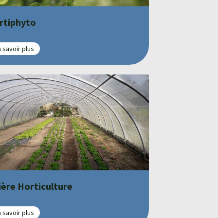
rtiphyto
 savoir plus
lière Horticulture
 savoir plus