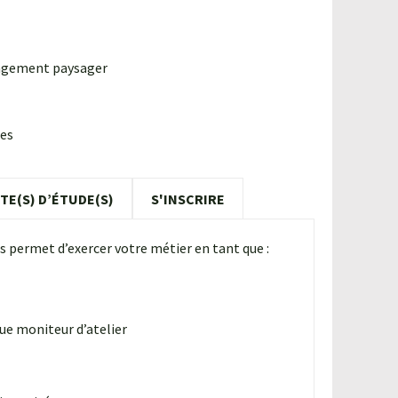
énagement paysager
res
TE(S) D’ÉTUDE(S)
S'INSCRIRE
permet d’exercer votre métier en tant que :
que moniteur d’atelier