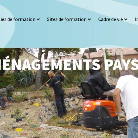
ies de formation
Sites de formation
Cadre de vie
I
MÉNAGEMENTS PAY