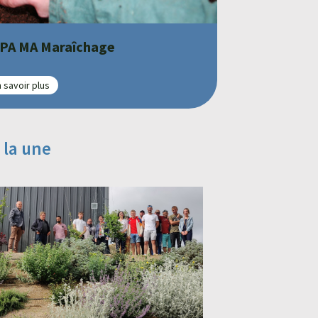
PA MA Maraîchage
 savoir plus
 la une