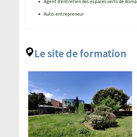
Agent d’entretien des espaces verts de doma
Auto-entrepreneur
Le site de formation