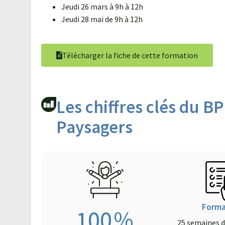
Jeudi 26 mars à 9h à 12h
Jeudi 28 mai de 9h à 12h
Télécharger la fiche de cette formation
Les chiffres clés du 
Paysagers
Forma
100
%
25 semaines 