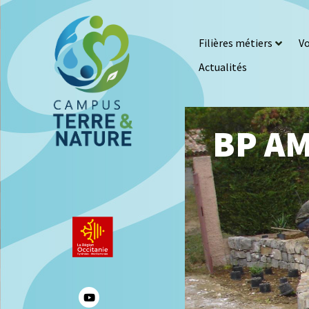
Filières métiers
Vo
Actualités
BP A