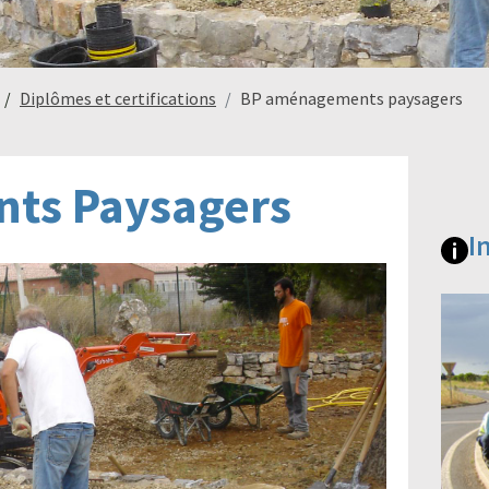
Diplômes et certifications
BP aménagements paysagers
ts Paysagers
I