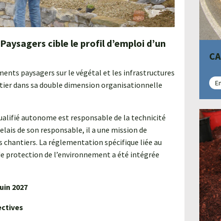
ysagers cible le profil d’emploi d’un
CA
nts paysagers sur le végétal et les infrastructures
En
antier dans sa double dimension organisationnelle
 qualifié autonome est responsable de la technicité
relais de son responsable, il a une mission de
les chantiers. La réglementation spécifique liée au
 de protection de l’environnement a été intégrée
uin 2027
ectives