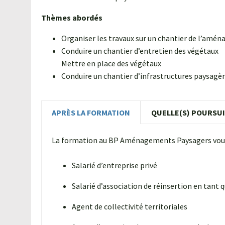
“J’interviens comme formateur en
travaux paysagers depuis plusieurs
Thèmes abordés
années notamment auprès…
Organiser les travaux sur un chantier de l’am
Lire l'article
Conduire un chantier d’entretien des végétaux
Mettre en place des végétaux
Conduire un chantier d’infrastructures paysagè
APRÈS LA FORMATION
QUELLE(S) POURSUI
La formation au BP Aménagements Paysagers vous 
Salarié d’entreprise privé
Salarié d’association de réinsertion en tant 
Agent de collectivité territoriales