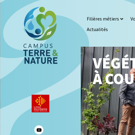
Filières métiers
Vo
Actualités
VÉGÉT
À CO