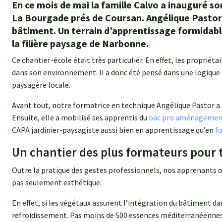
En ce mois de mai la famille Calvo a inauguré so
La Bourgade prés de Coursan. Angélique Pastor 
bâtiment. Un terrain d’apprentissage formidabl
la filière paysage de Narbonne.
Ce chantier-école était très particulier. En effet, les proprié
dans son environnement. Il a donc été pensé dans une logique
paysagère locale.
Avant tout, notre formatrice en technique Angélique Pastor a
Ensuite, elle a mobilisé ses apprentis du
bac pro aménagemen
CAPA jardinier-paysagiste aussi bien en apprentissage qu’en
fo
Un chantier des plus formateurs pour 
Outre la pratique des gestes professionnels, nos apprenants
pas seulement esthétique.
En effet, si les végétaux assurent l’intégration du bâtiment da
refroidissement. Pas moins de 500 essences méditerranéennes 