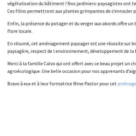
végétalisation du bâtiment ! Nos jardiniers-paysagistes ont te
Ces filins permettront aux plantes grimpantes de s’enrouler po
Enfin, la présence du potager et du verger aux abords offre un be
flore locale.
En résumé, cet aménagement paysager est une réussite sur bie
paysagère, respect de l environnement, développement de la 
Merci à la famille Calvo qui ont offert avec ce beau projet un 
agroécologique. Une belle occasion pour nos apprenants d’aig
Bravo à eux et à leur formatrice Mme Pastor pour cet
aménage