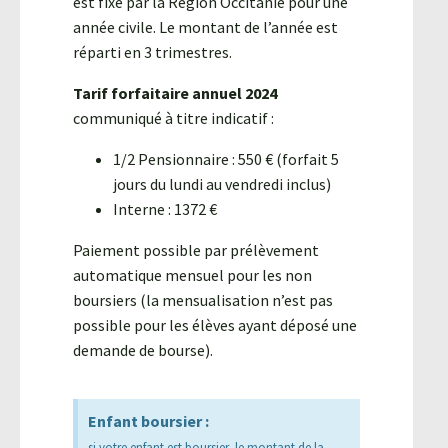
est fixé par la Région Occitanie pour une
année civile. Le montant de l’année est
réparti en 3 trimestres.
Tarif forfaitaire annuel 2024
communiqué à titre indicatif :
1/2 Pensionnaire : 550 € (forfait 5
jours du lundi au vendredi inclus)
Interne : 1372 €
Paiement possible par prélèvement
automatique mensuel pour les non
boursiers (la mensualisation n’est pas
possible pour les élèves ayant déposé une
demande de bourse).
Enfant boursier :
si votre enfant est boursier, le montant de la