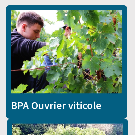
BPA Ouvrier viticole