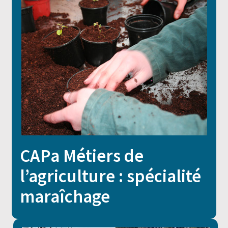
CAPa Métiers de
l’agriculture : spécialité
maraîchage