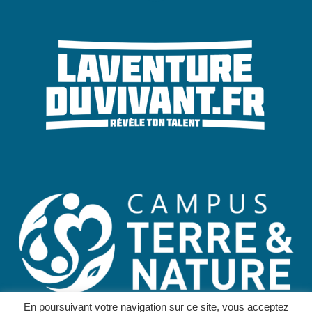
En poursuivant votre navigation sur ce site, vous acceptez