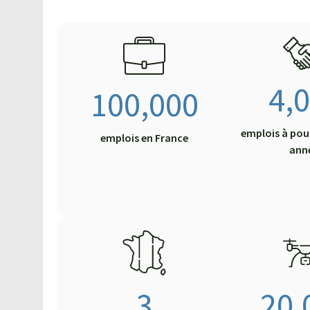
4,
100,000
emplois à pou
emplois en France
ann
3
20,