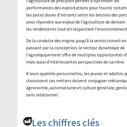
l’agriculture de précision permet d’optimiser les
performances des exploitations pour fournir nota
les justes doses d’intrants selon les besoins des parc
ainsi répondre aux enjeux de l’agriculture de demain 
les rendements tout en respectant l’environnement
De la conduite des engins jusqu’à la vente/conseil en
passant par la conception, le secteur dynamique de
l’agroéquipement offre de multiples opportunités d
mais aussi d’intéressantes perspectives de carrière.
A leurs qualités personnelles, les jeunes et adultes q
choisissent ces métiers doivent conjuguer mécaniqu
agronomie, automatisme et culture générale, gesti
sens relationnel.
Les chiffres clés​