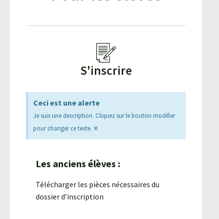
Agroéquip
Trouver
sa
voie
S'inscrire
Ceci est une alerte
Je suis une description. Cliquez sur le bouton modifier
×
pour changer ce texte.
Les anciens élèves :
Télécharger les pièces nécessaires du
dossier d’inscription