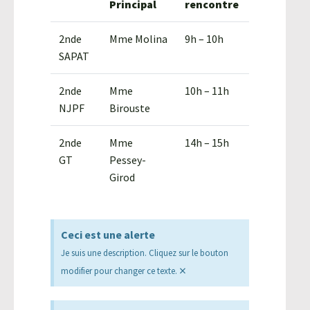
Principal
rencontre
2nde
Mme Molina
9h – 10h
SAPAT
2nde
Mme
10h – 11h
NJPF
Birouste
2nde
Mme
14h – 15h
GT
Pessey-
Girod
Ceci est une alerte
Je suis une description. Cliquez sur le bouton
×
modifier pour changer ce texte.