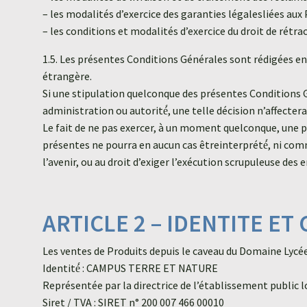
– les modalités d’exercice des garanties légalesliées aux 
– les conditions et modalités d’exercice du droit de rétra
1.5. Les présentes Conditions Générales sont rédigées en 
étrangère.
Si une stipulation quelconque des présentes Conditions G
administration ou autorité́, une telle décision n’affectera 
Le fait de ne pas exercer, à un moment quelconque, une p
présentes ne pourra en aucun cas êtreinterprété́, ni com
l’avenir, ou au droit d’exiger l’exécution scrupuleuse de
ARTICLE 2 – IDENTITE 
Les ventes de Produits depuis le caveau du Domaine Lyc
Identité́ : CAMPUS TERRE ET NATURE
Représentée par la directrice de l’établissement publ
Siret / TVA : SIRET n° 200 007 466 00010