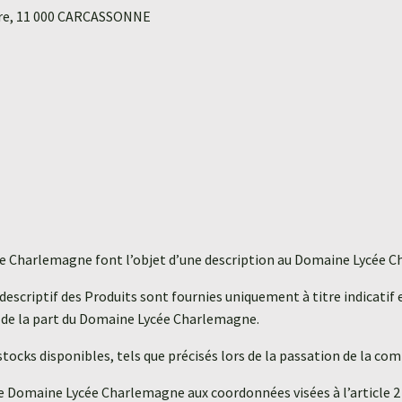
aire, 11 000 CARCASSONNE
ycée Charlemagne font l’objet d’une description au Domaine Lycée 
escriptif des Produits sont fournies uniquement à titre indicatif
 de la part du Domaine Lycée Charlemagne.
 stocks disponibles, tels que précisés lors de la passation de la c
r le Domaine Lycée Charlemagne aux coordonnées visées à l’article 