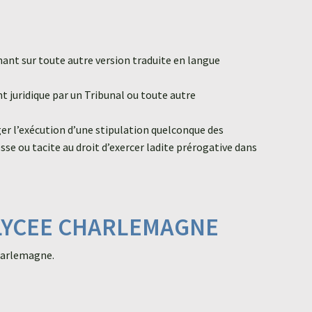
imant sur toute autre version traduite en langue
t juridique par un Tribunal ou toute autre
ger l’exécution d’une stipulation quelconque des
e ou tacite au droit d’exercer ladite prérogative dans
 LYCEE CHARLEMAGNE
harlemagne.