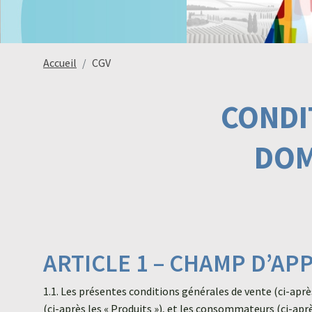
Accueil
CGV
CONDI
DOM
ARTICLE 1 – CHAMP D’A
1.1. Les présentes conditions générales de vente (ci-ap
(ci-après les « Produits »), et les consommateurs (ci-aprè