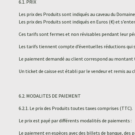
6.1. PRIX
Les prix des Produits sont indiqués au caveau du Domain
Les prix des Produits sont indiqués en Euros (€) et s’en
Ces tarifs sont fermes et non révisables pendant leur péri
Les tarifs tiennent compte d’éventuelles réductions qui
Le paiement demandé au client correspond au montant to
Un ticket de caisse est établi par le vendeur et remis au c
6.2. MODALITES DE PAIEMENT
6.2.1. Le prix des Produits toutes taxes comprises (TTC).
Le prix est payé par différents modalités de paiements :
Le paiement en espèces avec des billets de banque, des p