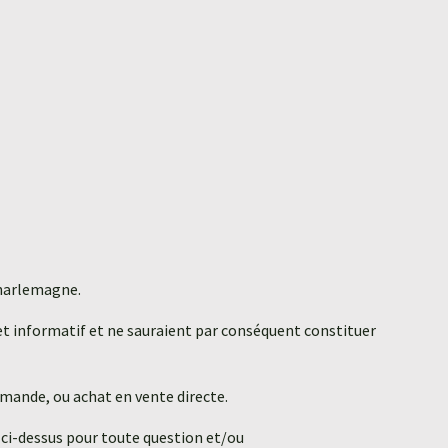
Charlemagne.
 et informatif et ne sauraient par conséquent constituer
ommande, ou achat en vente directe.
2 ci-dessus pour toute question et/ou