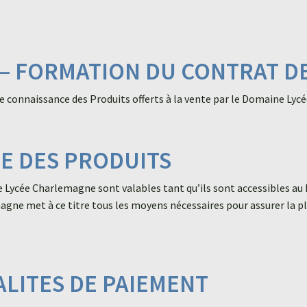
 – FORMATION DU CONTRAT D
dre connaissance des Produits offerts à la vente par le Domaine 
TE DES PRODUITS
ine Lycée Charlemagne sont valables tant qu’ils sont accessibles
ne met à ce titre tous les moyens nécessaires pour assurer la plei
DALITES DE PAIEMENT