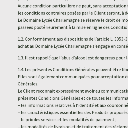
Aucune condition particulière ne peut, sans acceptation
les conditions contraires posées par le Client seront, a
Le Domaine Lycée Charlemagne se réserve le droit de mo
passées postérieurement à la mise en ligne des Conditi
1.2. Conformément aux dispositions de l’article L. 3353-3
achat au Domaine Lycée Charlemagne s’engage en conséquenc
1.3. Il est rappelé́ que l’abus d’alcool est dangereux p
1.4. Les présentes Conditions Générales peuvent être l
Elles sont égalementcommuniquées pour acceptation du 
Générales.
Le Client reconnait expressément avoir eu communication
présentes Conditions Générales et de toutes les informa
– les informations relatives à l’identité́ et aux coor
– les caractéristiques essentielles des Produits proposés a
– le prix des services et les modalités de paiement ;
– les modalités de livraison et de traitement des réclama