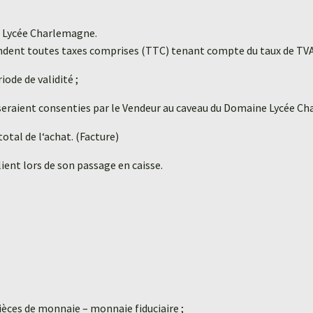
e Lycée Charlemagne.
tendent toutes taxes comprises (TTC) tenant compte du taux de TVA 
ode de validité ;
 seraient consenties par le Vendeur au caveau du Domaine Lycée C
tal de l‘achat. (Facture)
lient lors de son passage en caisse.
ièces de monnaie – monnaie fiduciaire ;