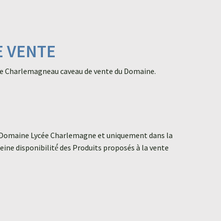
E VENTE
Lycée Charlemagneau caveau de vente du Domaine.
 au Domaine Lycée Charlemagne et uniquement dans la
ne disponibilité́ des Produits proposés à la vente