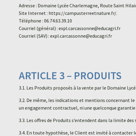
Adresse : Domaine Lycée Charlemagne, Route Saint Hil
Site Internet : https://campusterreetnature.fr/.
Téléphone : 06.74.63.39.10
Courriel (général) : expl.carcassonne@educagri.fr
Courriel (SAV) : expl.carcassonne@educagri.fr
ARTICLE 3 – PRODUITS
3.1. Les Produits proposés à la vente par le Domaine L
3.2. De même, les indications et mentions concernant le d
un engagement contractuel, ni une quelconque garantie
3.3. Les offres de Produits s’entendent dans la limite des
3.4. En toute hypothèse, le Client est invité à contacte