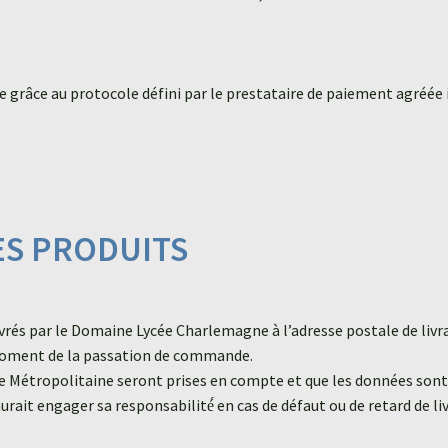
râce au protocole défini par le prestataire de paiement agréée i
DES PRODUITS
s par le Domaine Lycée Charlemagne à l’adresse postale de livrais
moment de la passation de commande.
rance Métropolitaine seront prises en compte et que les données sont
it engager sa responsabilité́ en cas de défaut ou de retard de livrai