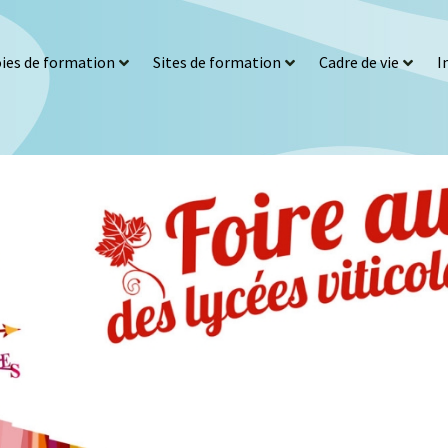
ies de formation
Sites de formation
Cadre de vie
I