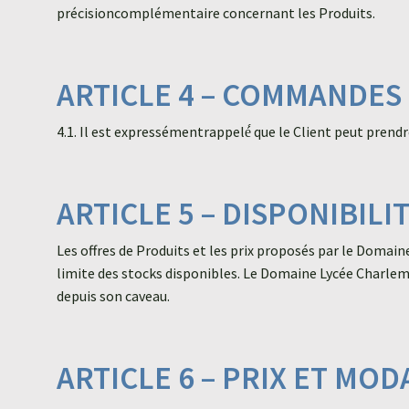
précisioncomplémentaire concernant les Produits.
ARTICLE 4 – COMMANDES
4.1. Il est expressémentrappelé́ que le Client peut pren
ARTICLE 5 – DISPONIBILI
Les offres de Produits et les prix proposés par le Doma
limite des stocks disponibles. Le Domaine Lycée Charlemag
depuis son caveau.
ARTICLE 6 – PRIX ET MO