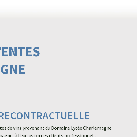
VENTES
AGNE
 PRECONTRACTUELLE
ventes de vins provenant du Domaine Lycée Charlemagne
agne, à l’exclusion des clients professionnels.