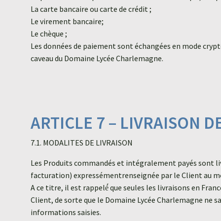
La carte bancaire ou carte de crédit ;
Le virement bancaire;
Le chèque ;
Les données de paiement sont échangées en mode crypte g
caveau du Domaine Lycée Charlemagne.
ARTICLE 7 – LIVRAISON 
7.1. MODALITES DE LIVRAISON
Les Produits commandés et intégralement payés sont livré
facturation) expressémentrenseignée par le Client au 
A ce titre, il est rappelé́ que seules les livraisons en F
Client, de sorte que le Domaine Lycée Charlemagne ne saura
informations saisies.