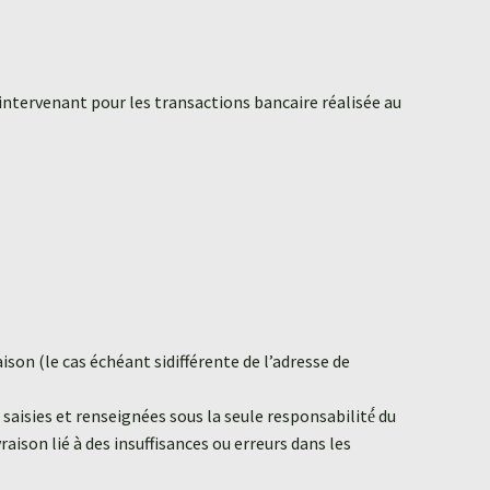
ntervenant pour les transactions bancaire réalisée au
on (le cas échéant sidifférente de l’adresse de
 saisies et renseignées sous la seule responsabilité́ du
son lié à des insuffisances ou erreurs dans les