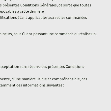
es présentes Conditions Générales, de sorte que toutes
posables à cette dernière.
difications étant applicables aux seules commandes
ux mineurs, tout Client passant une commande ou réalise un
cceptation sans réserve des présentes Conditions
 vente, d’une manière lisible et compréhensible, des
notamment des informations suivantes :