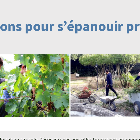
ions pour s’épanouir p
xploitation agricole. Découvrez nos nouvelles formations en appre