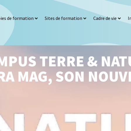
ies de formation
Sites de formation
Cadre de vie
I
MPUS TERRE & NAT
RA MAG, SON NOUV