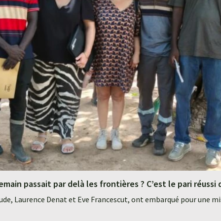
emain passait par delà les frontières ? C’est le pari réuss
ude, Laurence Denat et Eve Francescut, ont embarqué pour une mis