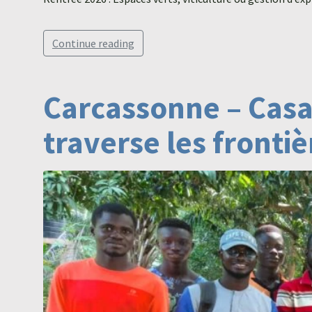
Continue reading
Carcassonne – Casa
traverse les frontiè