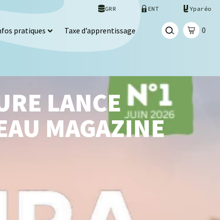
GRR
ENT
Yparéo
0
nfos pratiques
Taxe d’apprentissage
URE LANCE
EAU MAGAZINE