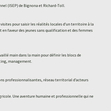
nnel (ISEP) de Bignona et Richard-Toll.
es pour saisir les réalités locales d’un territoire à la
 en faveur des jeunes sans qualification et des femmes
aillé main dans la main pour définir les blocs de
keting, management.
ons professionnalisantes, réseau territorial d’acteurs
gricole. Une aventure humaine et professionnelle qui ne