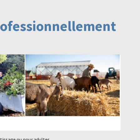
rofessionnellement
ntissage ou pour adultes