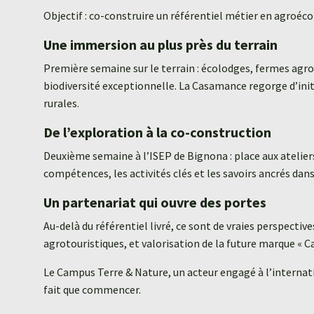
Objectif : co-construire un référentiel métier en agroé
Une immersion au plus près du terrain
Première semaine sur le terrain : écolodges, fermes agroé
biodiversité exceptionnelle. La Casamance regorge d’ini
rurales.
De l’exploration à la co-construction
Deuxième semaine à l’ISEP de Bignona : place aux ateliers
compétences, les activités clés et les savoirs ancrés da
Un partenariat qui ouvre des portes
Au-delà du référentiel livré, ce sont de vraies perspectiv
agrotouristiques, et valorisation de la future marque « 
Le Campus Terre & Nature, un acteur engagé à l’internat
fait que commencer.