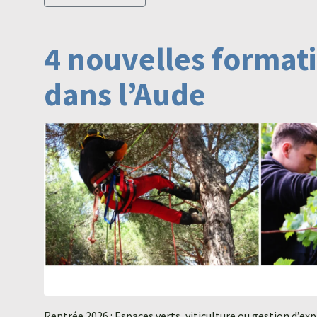
4 nouvelles format
dans l’Aude
Rentrée 2026 : Espaces verts, viticulture ou gestion d’e