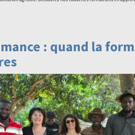
mance : quand la forma
res