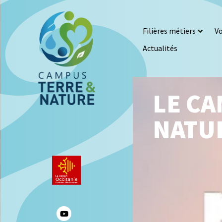
Filières métiers
Vo
Actualités
LE CA
NATU