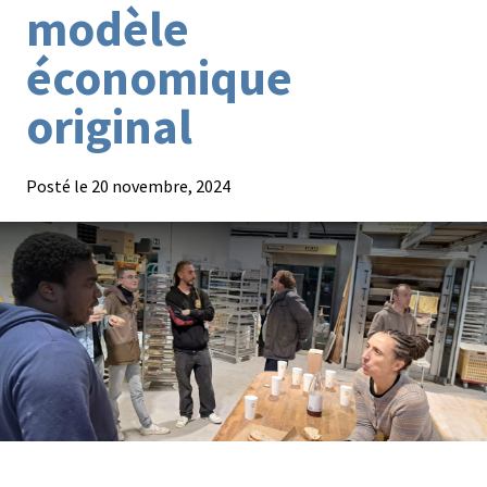
modèle
Agroéquip
Trouver
économique
sa
voie
original
Posté le
20 novembre, 2024