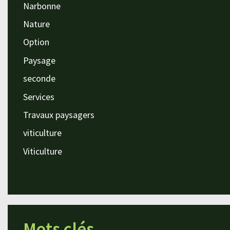
Narbonne
Nature
Option
Paysage
seconde
Services
Travaux paysagers
viticulture
Viticulture
Mots clés