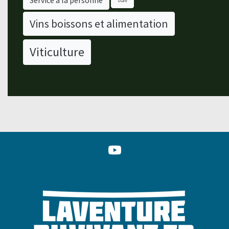
stav
Vins boissons et alimentation
Viticulture