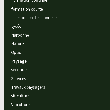
Formation continue
formation courte
Insertion professionnelle
Lycée
Narbonne
Nature
Option
Paysage
seconde
Services
Travaux paysagers
viticulture
Viticulture