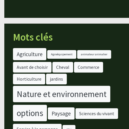
Mots clés
Agriculture
Agroéquipement
animateur animalier
Avant de choisir
Cheval
Commerce
Horticulture
jardins
Nature et environnement
options
Paysage
Sciences du vivant
Service à la personne