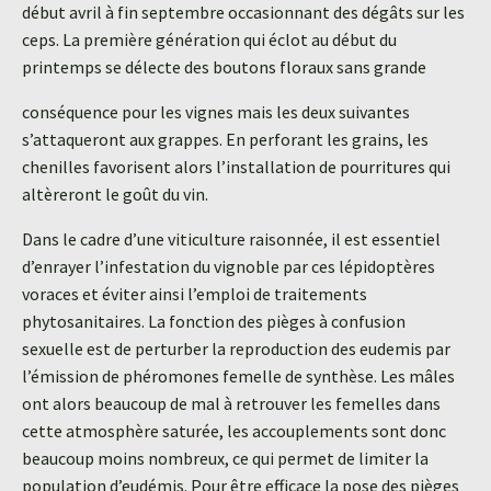
début avril à fin septembre occasionnant des dégâts sur les
ceps. La première génération qui éclot au début du
printemps se délecte des boutons floraux sans grande
conséquence pour les vignes mais les deux suivantes
s’attaqueront aux grappes. En perforant les grains, les
chenilles favorisent alors l’installation de pourritures qui
altèreront le goût du vin.
Dans le cadre d’une viticulture raisonnée, il est essentiel
d’enrayer l’infestation du vignoble par ces lépidoptères
voraces et éviter ainsi l’emploi de traitements
phytosanitaires. La fonction des pièges à confusion
sexuelle est de perturber la reproduction des eudemis par
l’émission de phéromones femelle de synthèse. Les mâles
ont alors beaucoup de mal à retrouver les femelles dans
cette atmosphère saturée, les accouplements sont donc
beaucoup moins nombreux, ce qui permet de limiter la
population d’eudémis. Pour être efficace la pose des pièges