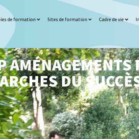
ies de formation
Sites de formation
Cadre de vie
I
BP AMÉNAGEMENTS 
MARCHES DU SUCCÈ