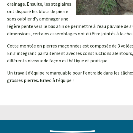
drainage. Ensuite, les stagiaires
ont disposé les blocs de pierre
sans oublier d’y aménager une
légère pente vers le bas afin de permettre à l’eau pluviale de 
dimensions, certains assemblages ont dû être jointés à la chau
Cette montée en pierres maçonnées est composée de 3 volées de
En s’intégrant parfaitement avec les constructions alentours, c
différents niveaux de façon esthétique et pratique.
Un travail d’équipe remarquable pour l’entraide dans les tâche
grosses pierres. Bravo à l’équipe !