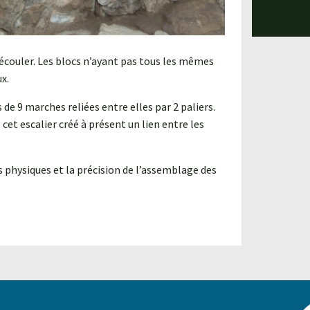
s’écouler. Les blocs n’ayant pas tous les mêmes
x.
 9 marches reliées entre elles par 2 paliers.
et escalier créé à présent un lien entre les
s physiques et la précision de l’assemblage des