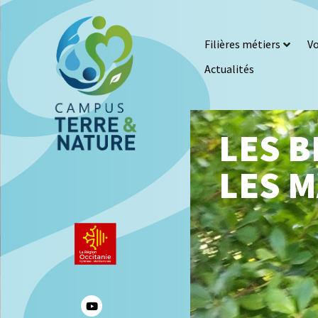
Filières métiers
Vo
Actualités
LES 
LES 