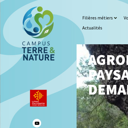
Filières métiers
Vo
Actualités
AGROÉ
PAYSA
DEMA