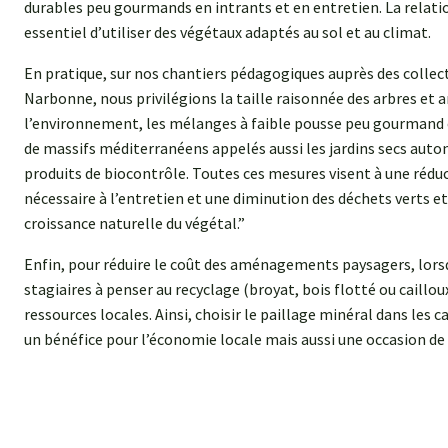
durables peu gourmands en intrants et en entretien. La relatio
essentiel d’utiliser des végétaux adaptés au sol et au climat.
En pratique, sur nos chantiers pédagogiques auprès des collec
Narbonne, nous privilégions la taille raisonnée des arbres e
l’environnement, les mélanges à faible pousse peu gourmand en 
de massifs méditerranéens appelés aussi les jardins secs autono
produits de biocontrôle. Toutes ces mesures visent à une réd
nécessaire à l’entretien et une diminution des déchets verts et
croissance naturelle du végétal.”
Enfin, pour réduire le coût des aménagements paysagers, lorsq
stagiaires à penser au recyclage (broyat, bois flotté ou caillou
ressources locales. Ainsi, choisir le paillage minéral dans les 
un bénéfice pour l’économie locale mais aussi une occasion de