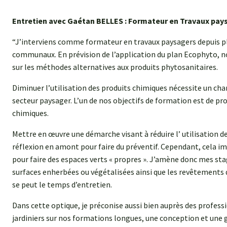
Entretien avec Gaétan BELLES : Formateur en Travaux pay
“J’interviens comme formateur en travaux paysagers depuis 
communaux. En prévision de l’application du plan Ecophyto, n
sur les méthodes alternatives aux produits phytosanitaires.
Diminuer l’utilisation des produits chimiques nécessite un c
secteur paysager. L’un de nos objectifs de formation est de pr
chimiques.
Mettre en œuvre une démarche visant à réduire l’ utilisation d
réflexion en amont pour faire du préventif. Cependant, cela i
pour faire des espaces verts « propres ». J’amène donc mes sta
surfaces enherbées ou végétalisées ainsi que les revêtements d
se peut le temps d’entretien.
Dans cette optique, je préconise aussi bien auprès des professi
jardiniers sur nos formations longues, une conception et un