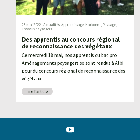
23 mai 2022
-
Actualités
,
Apprentissage
,
Narbonne
,
Paysage
,
Travaux paysagers
Des apprentis au concours régional
de reconnaissance des végétaux
Ce mercredi 18 mai, nos apprentis du bac pro
Aménagements paysagers se sont rendus à Albi
pour du concours régional de reconnaissance des
végétaux
Lire l’article