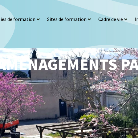
ies de formation
Sites de formation
Cadre de vie
I
 AMÉNAGEMENTS P