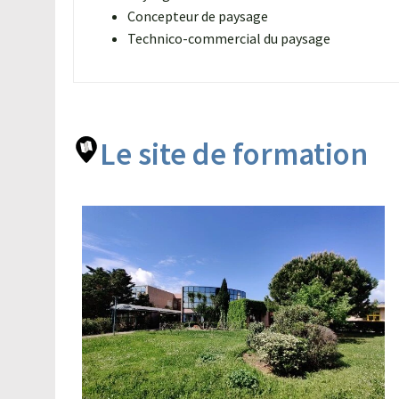
Concepteur de paysage
Technico-commercial du paysage
Le site de formation