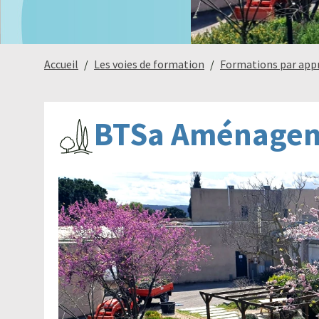
Accueil
Les voies de formation
Formations par app
BTSa Aménagem