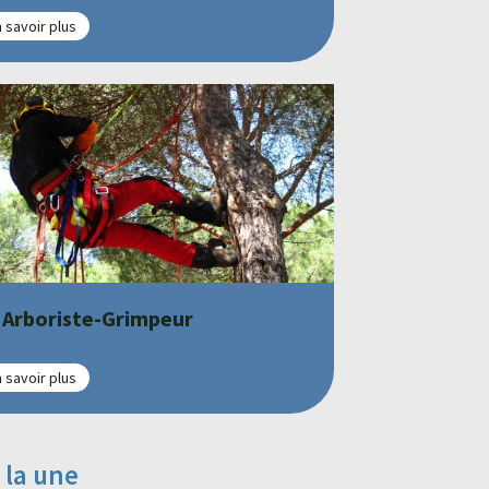
 savoir plus
 Arboriste-Grimpeur
 savoir plus
 la une