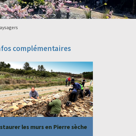
aysagers
nfos complémentaires
staurer les murs en Pierre sèche