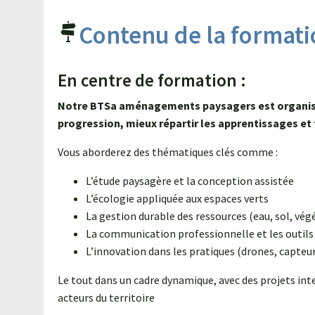
Contenu de la formati
En centre de formation :
Notre BTSa aménagements paysagers est organisé e
progression, mieux répartir les apprentissages et 
Vous aborderez des thématiques clés comme :
L’étude paysagère et la conception assistée
L’écologie appliquée aux espaces verts
La gestion durable des ressources (eau, sol, vég
La communication professionnelle et les outil
L’innovation dans les pratiques (drones, capteurs
Le tout dans un cadre dynamique, avec des projets inter
acteurs du territoire