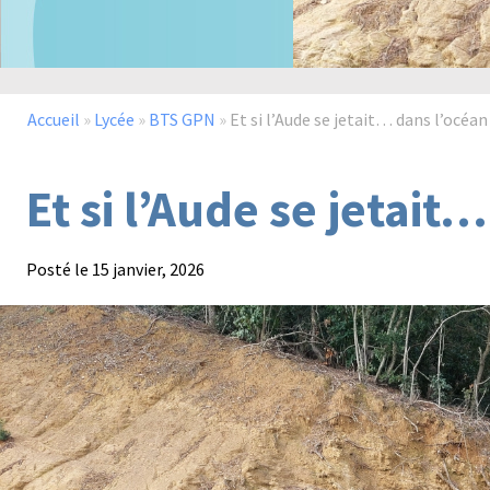
Accueil
»
Lycée
»
BTS GPN
»
Et si l’Aude se jetait… dans l’océan
Et si l’Aude se jetait
Posté le
15 janvier, 2026