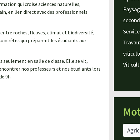
rmation qui croise sciences naturelles,
Paysag
ain, en lien direct avec des professionnels
second
Service
ntre roches, fleuves, climat et biodiversité,
concrètes qui préparent les étudiants aux
Travau
viticul
seulement en salle de classe. Elle se vit,
Viticul
rencontrer nos professeurs et nos étudiants lors
 de 9h
Mot
Agric