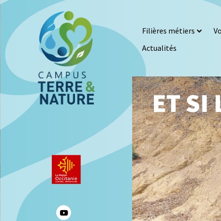
Filières métiers
Vo
Actualités
ET SI