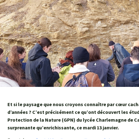
Et si le paysage que nous croyons connaître par cœur cacha
d’années ? C’est précisément ce qu’ont découvert les étu
Protection de la Nature (GPN) du lycée Charlemagne de Car
surprenante qu’enrichissante, ce mardi 13 janvier.