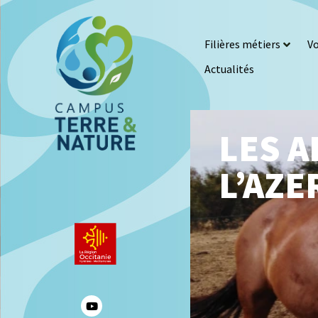
Filières métiers
Vo
Actualités
LES A
L’AZ