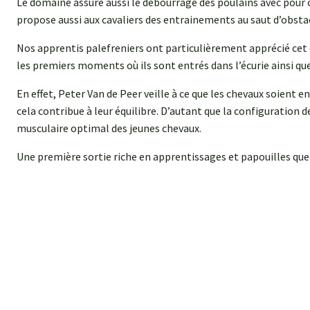
Le domaine assure aussi le débourrage des poulains avec pour ob
propose aussi aux cavaliers des entrainements au saut d’obsta
Nos apprentis palefreniers ont particulièrement apprécié cet e
les premiers moments où ils sont entrés dans l’écurie ainsi que
En effet, Peter
Van de Peer
veille à ce que les chevaux soient en
cela contribue à leur équilibre. D’autant que la configuratio
musculaire optimal des jeunes chevaux.
Une première sortie riche en apprentissages et papouilles que