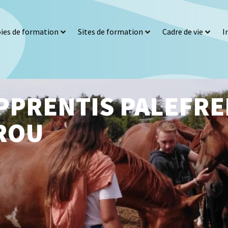
ies de formation
Sites de formation
Cadre de vie
I
PPRENTIS PALEFRE
EROU