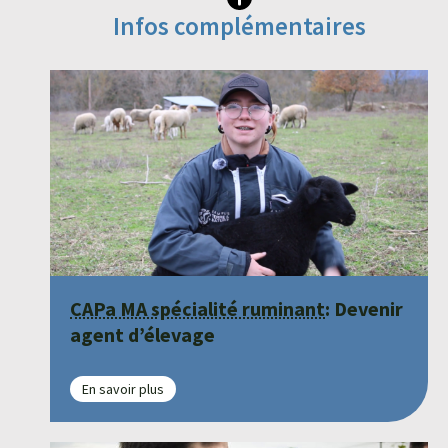
Infos complémentaires
CAPa MA spécialité ruminant
: Devenir
agent d’élevage
En savoir plus