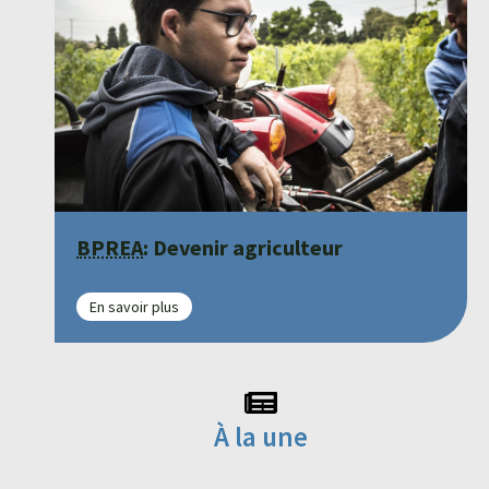
BPREA
: Devenir agriculteur
En savoir plus
À la une