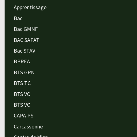
Apprentissage
Bac
Bac GMNF
BAC SAPAT
Bac STAV
BPREA
BTS GPN
BTS TC
BTS VO
BTS VO
CAPA PS
Carcassonne