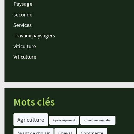
Paysage
seconde
Services
Travaux paysagers
viticulture
Viticulture
Mots clés
Agriculture
Agroéquipement
animateur animalier
Avant de choisir
Cheval
Commerce