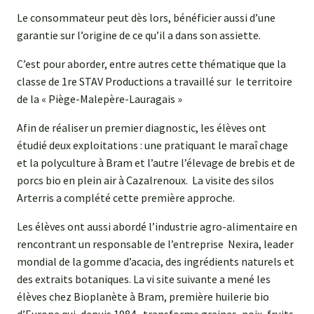
Le consommateur peut dès lors, bénéficier aussi d’une
garantie sur l’origine de ce qu’il a dans son assiette.
C’est pour aborder, entre autres cette thématique que la
classe de 1re STAV Productions a travaillé sur le territoire
de la « Piège-Malepère-Lauragais »
Afin de réaliser un premier diagnostic, les élèves ont
étudié deux exploitations : une pratiquant le maraî chage
et la polyculture à Bram et l’autre l’élevage de brebis et de
porcs bio en plein air à Cazalrenoux. La visite des silos
Arterris a complété cette première approche.
Les élèves ont aussi abordé l’industrie agro-alimentaire en
rencontrant un responsable de l’entreprise Nexira, leader
mondial de la gomme d’acacia, des ingrédients naturels et
des extraits botaniques. La vi site suivante a mené les
élèves chez Bioplanète à Bram, première huilerie bio