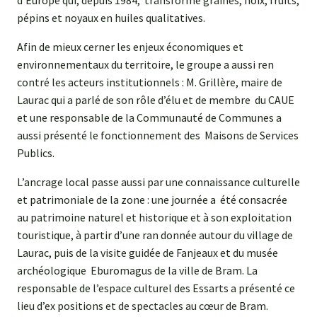
d’Europe qui, depuis 1984, transforme graines, noix, fruits,
pépins et noyaux en huiles qualitatives.
Afin de mieux cerner les enjeux économiques et
environnementaux du territoire, le groupe a aussi ren
contré les acteurs institutionnels : M. Grillère, maire de
Laurac qui a parlé de son rôle d’élu et de membre du CAUE
et une responsable de la Communauté de Communes a
aussi présenté le fonctionnement des Maisons de Services
Publics.
L’ancrage local passe aussi par une connaissance culturelle
et patrimoniale de la zone : une journée a été consacrée
au patrimoine naturel et historique et à son exploitation
touristique, à partir d’une ran donnée autour du village de
Laurac, puis de la visite guidée de Fanjeaux et du musée
archéologique Eburomagus de la ville de Bram. La
responsable de l’espace culturel des Essarts a présenté ce
lieu d’ex positions et de spectacles au cœur de Bram.