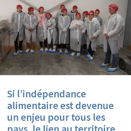
Agroéquip
Trouver
sa
voie
Si l’indépendance
alimentaire est devenue
un enjeu pour tous les
pays, le lien au territoire