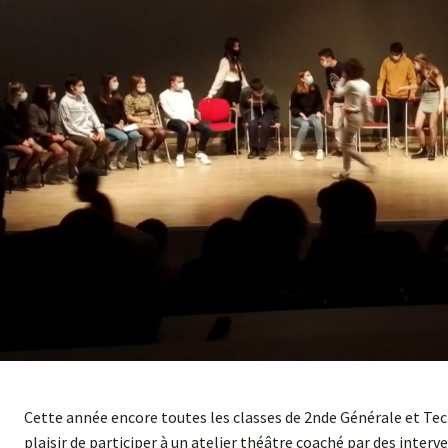
Cette année encore toutes les classes de 2nde Générale et Te
plaisir de participer à un atelier théâtre coaché par des inter