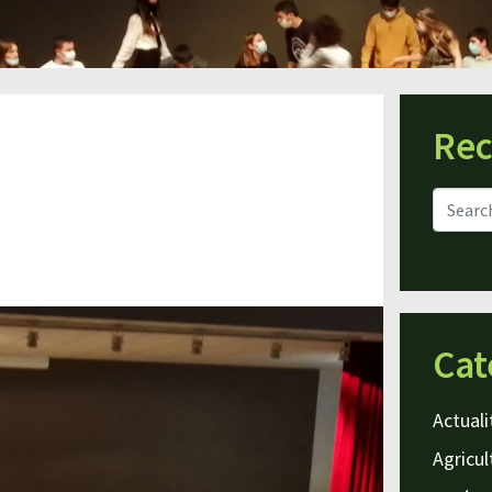
Rec
Cat
Actuali
Agricul