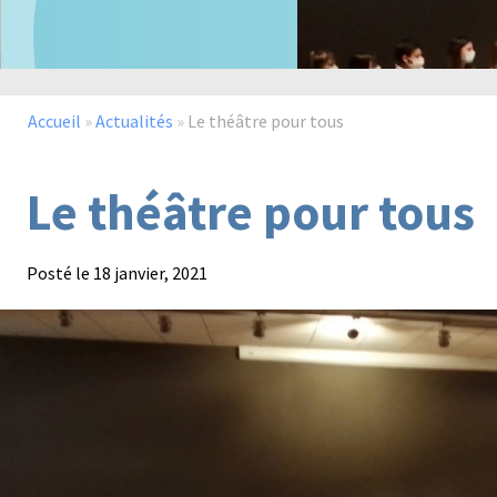
Accueil
»
Actualités
»
Le théâtre pour tous
Le théâtre pour tous
Posté le
18 janvier, 2021