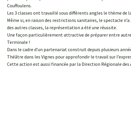
Couffoulens.
Les 3 classes ont travaillé sous différents angles le thème de l
Même si, en raison des restrictions sanitaires, le spectacle n’a 
des autres classes, la représentation a été une réussite.
Une façon particulièrement attractive de préparer entre autres
Terminale !
Dans le cadre d’un partenariat construit depuis plusieurs années
Théâtre dans les Vignes pour approfondir le travail sur l’expres
Cette action est aussi financée par la Direction Régionale des A