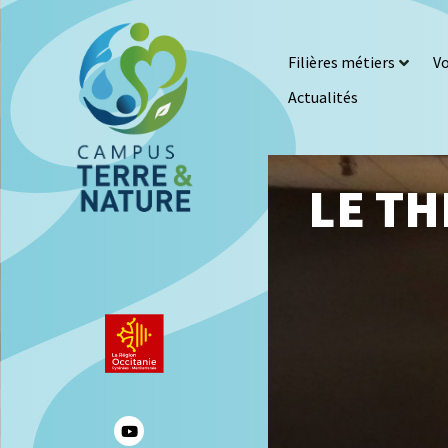
Filières métiers
Vo
Actualités
LE T