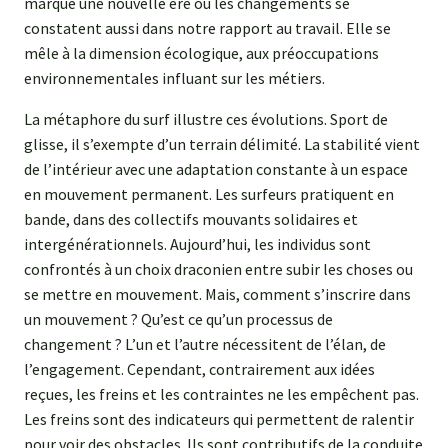
marque une nouvelle ère où les changements se
constatent aussi dans notre rapport au travail. Elle se
mêle à la dimension écologique, aux préoccupations
environnementales influant sur les métiers.
La métaphore du surf illustre ces évolutions. Sport de
glisse, il s’exempte d’un terrain délimité. La stabilité vient
de l’intérieur avec une adaptation constante à un espace
en mouvement permanent. Les surfeurs pratiquent en
bande, dans des collectifs mouvants solidaires et
intergénérationnels. Aujourd’hui, les individus sont
confrontés à un choix draconien entre subir les choses ou
se mettre en mouvement. Mais, comment s’inscrire dans
un mouvement ? Qu’est ce qu’un processus de
changement ? L’un et l’autre nécessitent de l’élan, de
l’engagement. Cependant, contrairement aux idées
reçues, les freins et les contraintes ne les empêchent pas.
Les freins sont des indicateurs qui permettent de ralentir
pour voir des obstacles. Ils sont contributifs de la conduite