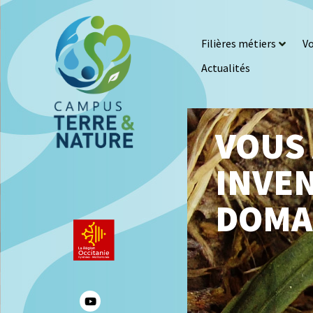
Filières métiers
Vo
Actualités
VOUS 
INVEN
DOMA