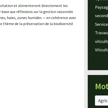
oitation et alimenteront directement les
Paysag
e base aux réflexions sur la gestion raisonnée
second
nes, haies, zones humides — en cohérence avec
 thème de la préservation de la biodiversité
Service
Travau
viticul
Viticul
Mot
Agric