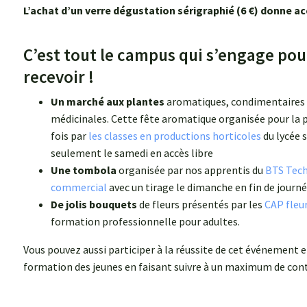
L’achat d’un verre dégustation sérigraphié (6 €) donne ac
C’est tout le campus qui s’engage pou
recevoir !
Un marché aux plantes
aromatiques, condimentaires
médicinales. Cette fête aromatique organisée pour la 
fois par
les classes en productions horticoles
du lycée 
seulement le samedi en accès libre
Une tombola
organisée par nos apprentis du
BTS Tech
commercial
avec un tirage le dimanche en fin de journ
De jolis bouquets
de fleurs présentés par les
CAP fleur
formation professionnelle pour adultes.
Vous pouvez aussi participer à la réussite de cet événement et
formation des jeunes en faisant suivre à un maximum de cont