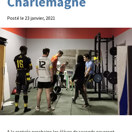
Charlemagne
Agroéquip
Trouver
Posté le
23 janvier, 2021
sa
voie
A la rentrée prochaine les élèves de seconde pourront