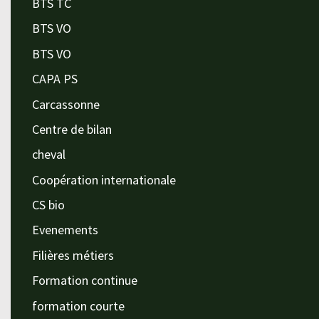
BTS TC
BTS VO
BTS VO
CAPA PS
Carcassonne
Centre de bilan
cheval
Coopération internationale
CS bio
Evenements
Filières métiers
Formation continue
formation courte