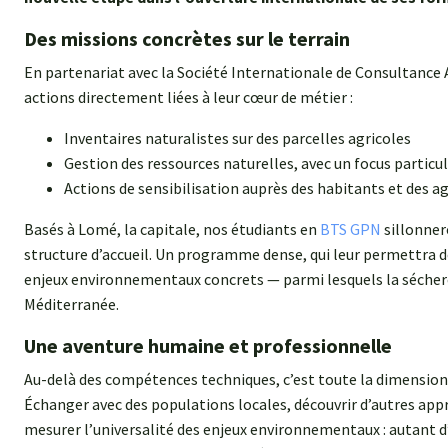
Des missions concrètes sur le terrain
En partenariat avec la Société Internationale de Consultance 
actions directement liées à leur cœur de métier :
Inventaires naturalistes sur des parcelles agricoles
Gestion des ressources naturelles, avec un focus particul
Actions de sensibilisation auprès des habitants et des ag
Basés à Lomé, la capitale, nos étudiants en
BTS GPN
sillonnero
structure d’accueil. Un programme dense, qui leur permettra d
enjeux environnementaux concrets — parmi lesquels la sécheres
Méditerranée.
Une aventure humaine et professionnelle
Au-delà des compétences techniques, c’est toute la dimension h
Échanger avec des populations locales, découvrir d’autres appr
mesurer l’universalité des enjeux environnementaux : autant d