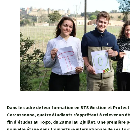
Dans le cadre de leur formation en BTS Gestion et Protec
Carcassonne, quatre étudiants s’apprêtent à relever un dé
fin d’études au Togo, du 28 mai au 2 juillet. Une première p
nouvelle étape dans l’ouverture internationale de ses for