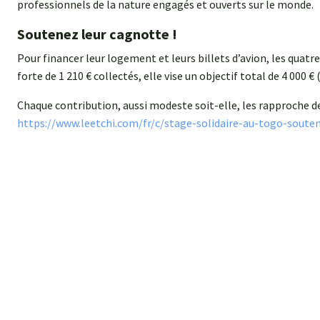
professionnels de la nature engagés et ouverts sur le monde.
Soutenez leur cagnotte !
Pour financer leur logement et leurs billets d’avion, les quatr
forte de 1 210 € collectés, elle vise un objectif total de 4 000 € 
Chaque contribution, aussi modeste soit-elle, les rapproche de 
https://www.leetchi.com/fr/c/stage-solidaire-au-togo-sout