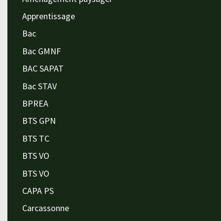
Apprentissage
Bac
Bac GMNF
BAC SAPAT
Bac STAV
BPREA
BTS GPN
BTS TC
BTS VO
BTS VO
CAPA PS
Carcassonne