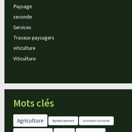
Paysage
seconde
Services
Travaux paysagers
viticulture
Viticulture
Mots clés
Agriculture
Agroéquipement
animateur animalier