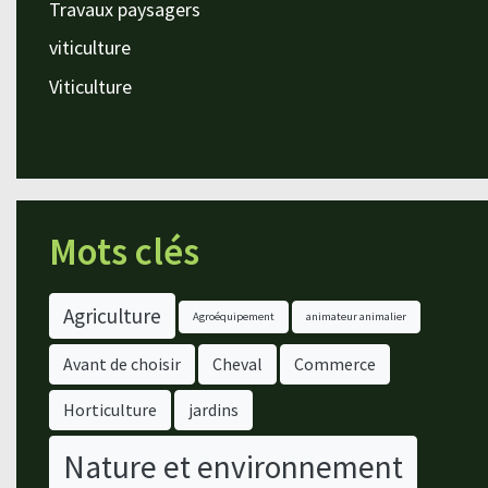
Travaux paysagers
viticulture
Viticulture
Mots clés
Agriculture
Agroéquipement
animateur animalier
Avant de choisir
Cheval
Commerce
Horticulture
jardins
Nature et environnement