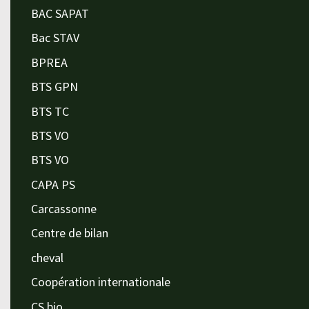
BAC SAPAT
Bac STAV
BPREA
BTS GPN
BTS TC
BTS VO
BTS VO
CAPA PS
Carcassonne
Centre de bilan
cheval
Coopération internationale
CS bio