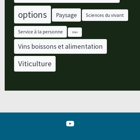
options
Paysage
Sciences du vivant
Service à la personne
stav
Vins boissons et alimentation
Viticulture