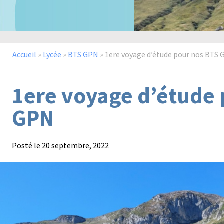
Accueil
»
Lycée
»
BTS GPN
»
1ere voyage d’étude pour nos BTS
1ere voyage d’étude 
GPN
Posté le
20 septembre, 2022