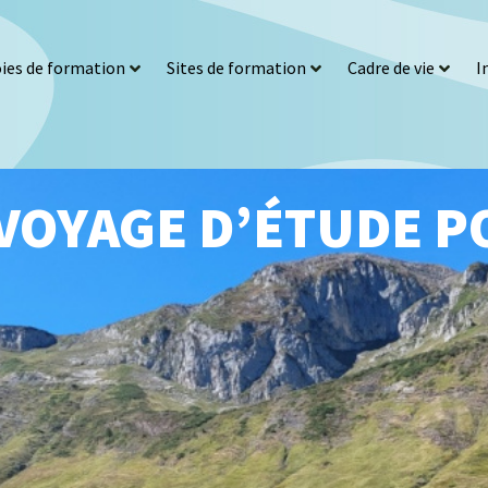
ies de formation
Sites de formation
Cadre de vie
I
VOYAGE D’ÉTUDE P