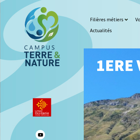
Filières métiers
Vo
Actualités
1ERE 