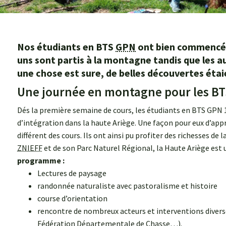
Nos étudiants en BTS
GPN
ont bien commencé c
uns sont partis à la montagne tandis que les a
une chose est sure, de belles découvertes étai
Une journée en montagne pour les BT
Dés la première semaine de cours, les étudiants en BTS GPN 
d’intégration dans la haute Ariège. Une façon pour eux d’app
différent des cours. Ils ont ainsi pu profiter des richesses de l
ZNIEFF
et de son Parc Naturel Régional, la Haute Ariège est u
programme :
Lectures de paysage
randonnée naturaliste avec pastoralisme et histoire
course d’orientation
rencontre de nombreux acteurs et interventions divers
Fédération Départementale de Chasse…).