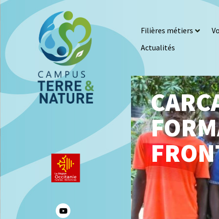
Filières métiers
Vo
Actualités
CARC
FORM
FRON