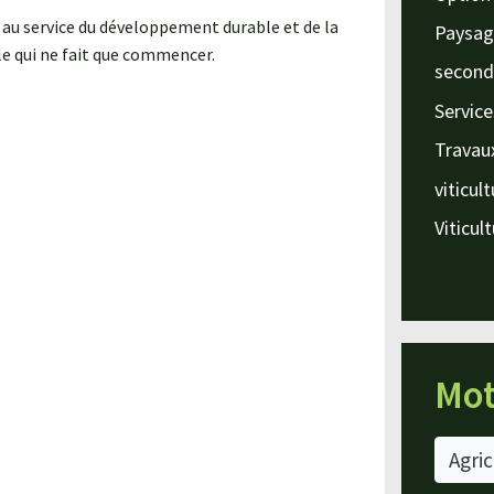
 au service du développement durable et de la
Paysag
e qui ne fait que commencer.
second
Service
Travau
viticul
Viticul
Mot
Agric