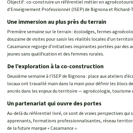
Objectif : co-construire un référentiel métier en agroécotouri
d’Enseignement Professionnel (ISEP) de Bignona et Richard-T
Une immersion au plus près du terrain
Première semaine sur le terrain : écolodges, fermes agroéco
douzaine de visites pour saisir les réalités locales d’un territoi
Casamance regorge d’initiatives inspirantes portées par des
jeunes sans qualification et des femmes rurales.
De l’exploration à la co-construction
Deuxième semaine à l’ISEP de Bignona : place aux ateliers d’éc
locaux ont travaillé main dans la main pour définir les blocs de
ancrés dans les enjeux du territoire — agroécologie, tourism
Un partenariat qui ouvre des portes
Au-delà du référentiel livré, ce sont de vraies perspectives qui 
apprenants, formations professionnalisantes, réseau territoria
de la future marque « Casamance ».