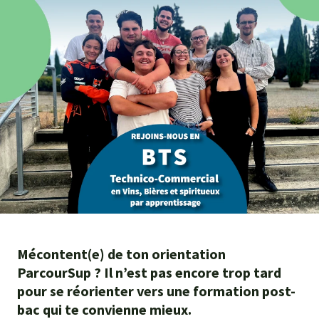
Agroéquip
Trouver
sa
voie
Mécontent(e) de ton orientation
ParcourSup ? Il n’est pas encore trop tard
pour se réorienter vers une formation post-
bac qui te convienne mieux.