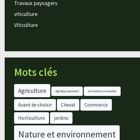
Travaux paysagers
viticulture
Viticulture
Mots clés
Agriculture
Agroéquipement
animateur animalier
Avant de choisir
Cheval
Commerce
Horticulture
jardins
Nature et environnement