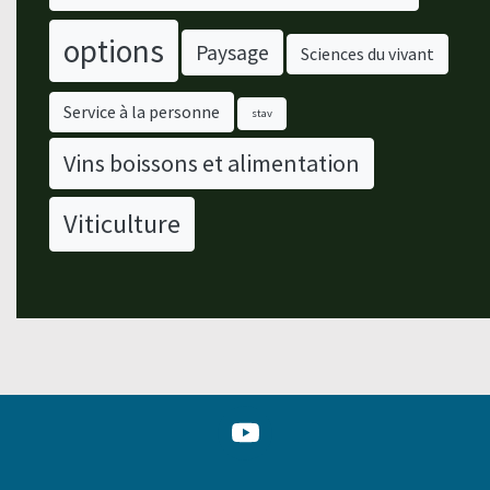
options
Paysage
Sciences du vivant
Service à la personne
stav
Vins boissons et alimentation
Viticulture