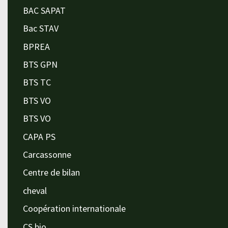
BAC SAPAT
Bac STAV
BPREA
BTS GPN
BTS TC
BTS VO
BTS VO
CAPA PS
Carcassonne
Centre de bilan
cheval
Coopération internationale
CS bio