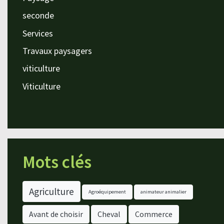
seconde
Services
Travaux paysagers
viticulture
Viticulture
Mots clés
Agriculture
Agroéquipement
animateur animalier
Avant de choisir
Cheval
Commerce