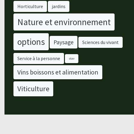
Horticulture
jardins
Nature et environnement
options
Paysage
Sciences du vivant
Service à la personne
stav
Vins boissons et alimentation
Viticulture