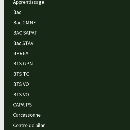
Apprentissage
Bac
Bac GMNF
BAC SAPAT
Bac STAV
BPREA
BTS GPN
BTS TC
BTS VO
BTS VO
CAPA PS
Carcassonne
Centre de bilan