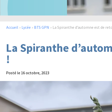
Accueil
»
Lycée
»
BTS GPN
»
La Spiranthe d’automne est de reto
La Spiranthe d’autom
!
Posté le
16 octobre, 2023