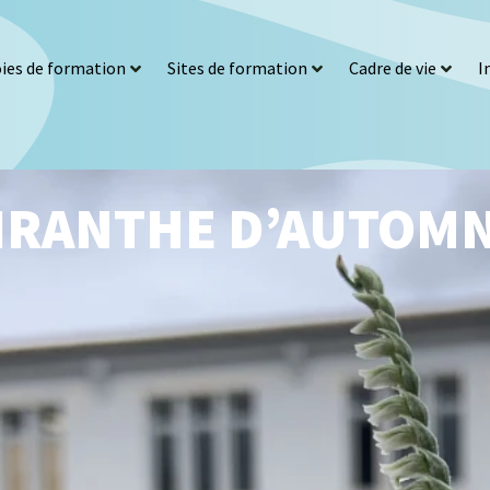
ies de formation
Sites de formation
Cadre de vie
I
IRANTHE D’AUTOMN