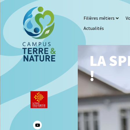
Filières métiers
Vo
Actualités
LA SP
!