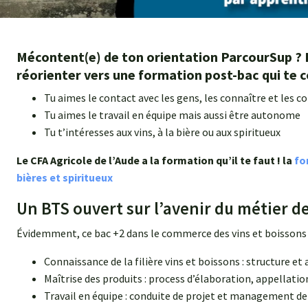
Mécontent(e) de ton orientation ParcourSup ? Il
réorienter vers une formation post-bac qui te 
Tu aimes le contact avec les gens, les connaître et les co
Tu aimes le travail en équipe mais aussi être autonome
Tu t’intéresses aux vins, à la bière ou aux spiritueux
Le CFA Agricole de l’Aude a la formation qu’il te faut ! la
fo
bières et spiritueux
Un BTS ouvert sur l’avenir du métier d
Évidemment, ce bac +2 dans le commerce des vins et boissons
Connaissance de la filière vins et boissons : structure e
Maîtrise des produits : process d’élaboration, appellat
Travail en équipe : conduite de projet et management de 