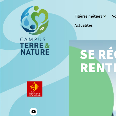
Filières métiers
Vo
Actualités
SE RÉ
RENTR