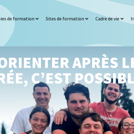
ies de formation
Sites de formation
Cadre de vie
I
ORIENTER APRÈS LE
ÉE, C’EST POSSIBL