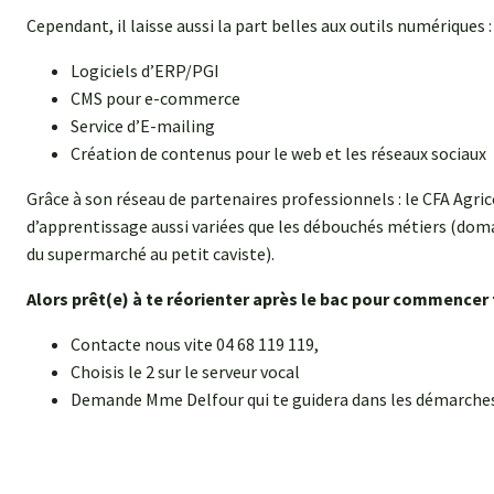
Cependant, il laisse aussi la part belles aux outils numériques :
Logiciels d’ERP/PGI
CMS pour e-commerce
Service d’E-mailing
Création de contenus pour le web et les réseaux sociaux
Grâce à son réseau de partenaires professionnels : le CFA Agric
d’apprentissage aussi variées que les débouchés métiers (domai
du supermarché au petit caviste).
Alors prêt(e) à te réorienter après le bac pour commencer 
Contacte nous vite 04 68 119 119,
Choisis le 2 sur le serveur vocal
Demande Mme Delfour qui te guidera dans les démarches 