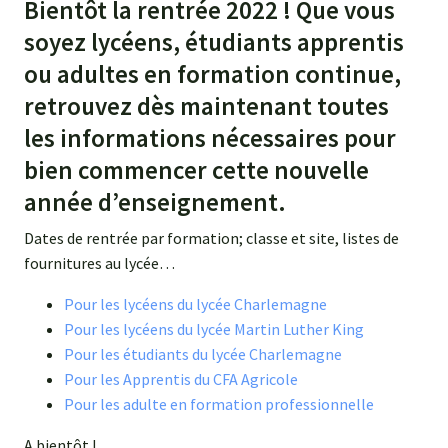
Bientôt la rentrée 2022 ! Que vous
soyez lycéens, étudiants apprentis
Agroéquip
Trouver
sa
ou adultes en formation continue,
voie
retrouvez dès maintenant toutes
les informations nécessaires pour
bien commencer cette nouvelle
année d’enseignement.
Dates de rentrée par formation; classe et site, listes de
fournitures au lycée…
Pour les lycéens du lycée Charlemagne
Pour les lycéens du lycée Martin Luther King
Pour les étudiants du lycée Charlemagne
Pour les Apprentis du CFA Agricole
Pour les adulte en formation professionnelle
A bientôt !