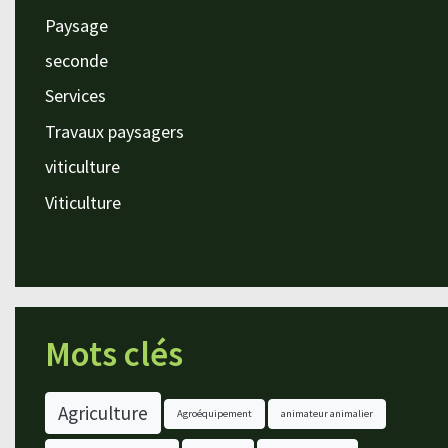
Paysage
seconde
Services
Travaux paysagers
viticulture
Viticulture
Mots clés
Agriculture
Agroéquipement
animateur animalier