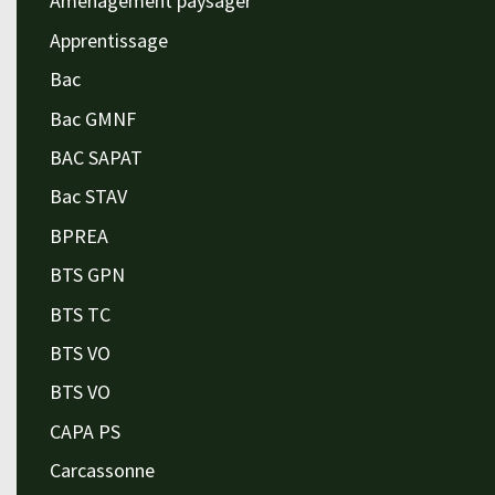
Aménagement paysager
Apprentissage
Bac
Bac GMNF
BAC SAPAT
Bac STAV
BPREA
BTS GPN
BTS TC
BTS VO
BTS VO
CAPA PS
Carcassonne