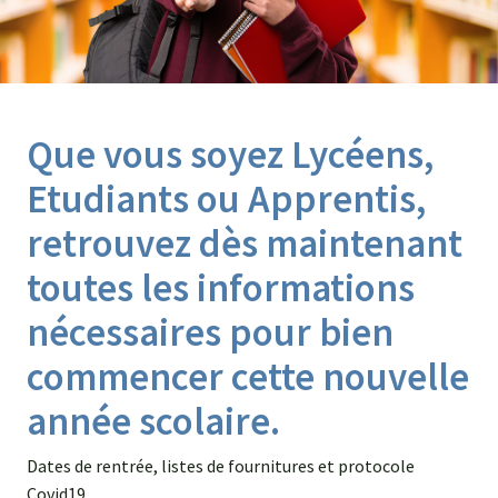
Agroéquip
Trouver
sa
voie
Que vous soyez Lycéens,
Etudiants ou Apprentis,
retrouvez dès maintenant
toutes les informations
nécessaires pour bien
commencer cette nouvelle
année scolaire.
Dates de rentrée, listes de fournitures et protocole
Covid19…