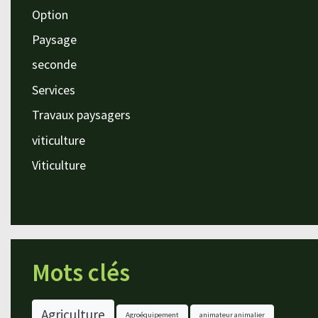
Option
Paysage
seconde
Services
Travaux paysagers
viticulture
Viticulture
Mots clés
Agriculture
Agroéquipement
animateur animalier