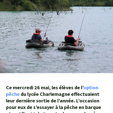
Agroéquip
Trouver
sa
voie
Ce mercredi 26 mai, les élèves de l’
option
pêche
du lycée Charlemagne effectuaient
leur dernière sortie de l’année. L’occasion
pour eux de s’essayer à la pêche en barque