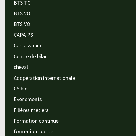
BTS TC
BTS VO
BTS VO
CAPA PS
Carcassonne
Centre de bilan
cheval
Coopération internationale
CS bio
Evenements
Filières métiers
Formation continue
formation courte