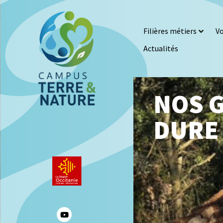
Filières métiers
Vo
Actualités
NOS G
DURE 