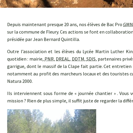
Depuis maintenant presque 20 ans, nos élèves de Bac Pro
GMN
sur la commune de Fleury. Ces actions se font en collaboration 
présidée par Jean Bernard Quintilla.
Outre l’association et les élèves du Lycée Martin Luther Kin
quotidien : mairie,
PNR
,
DREAL
,
DDTM
,
SDIS
, partenaires priv
garrigue, dont le massif de la Clape fait partie. Cet entretien
notamment au profit des marcheurs locaux et des touristes cur
Natura 2000.
Ils interviennent sous forme de « journée chantier » . Vous v
mission ? Rien de plus simple, il suffit juste de regarder la dif