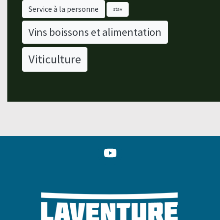
Service à la personne
stav
Vins boissons et alimentation
Viticulture