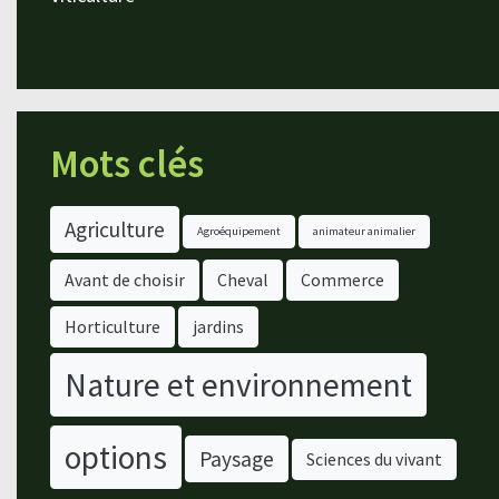
Mots clés
Agriculture
Agroéquipement
animateur animalier
Avant de choisir
Cheval
Commerce
Horticulture
jardins
Nature et environnement
options
Paysage
Sciences du vivant