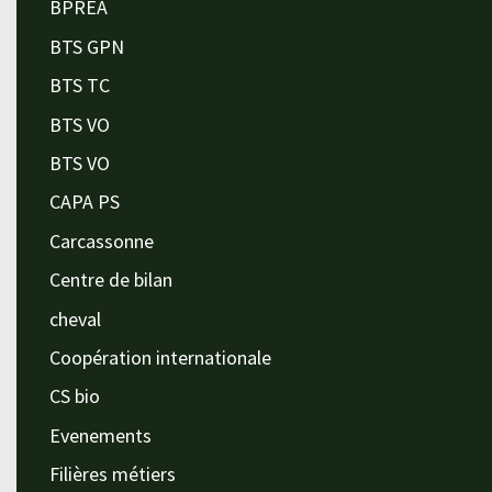
BPREA
BTS GPN
BTS TC
BTS VO
BTS VO
CAPA PS
Carcassonne
Centre de bilan
cheval
Coopération internationale
CS bio
Evenements
Filières métiers