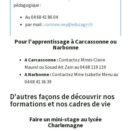
pédagogique :
Au 04 68 41 86 04
par mail :
corinne.ney@educagri.fr
Pour l'apprentissage à Carcassonne ou
Narbonne
A Carcassonne :
Contactez Mmes Claire
Maurel ou Souad Ait Zaïn au 04 68 119 119
A Narbonne :
Contactez Mme Isabelle Menu au
04 68 41 36 39
D'autres façons de découvrir nos
formations et nos cadres de vie
Faire un mini-stage au lycée
Charlemagne