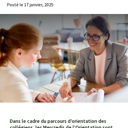
Posté le
17 janvier, 2025
Agroéquip
Trouver
sa
voie
Dans le cadre du parcours d’orientation des
collégiens, les Mercredis de l’Orientation sont