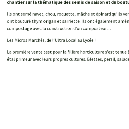
chantier sur la thématique des semis de saison et du bout
Ils ont semé navet, chou, roquette, mâche et épinard qu’ils ve
ont bouturé thym origan et sarriette. Ils ont également amén
compostage avec la construction d’un composteur…
Les Micros Marchés, de l’Ultra Local au Lycée !
La première vente test pour la filière horticulture s’est tenue
étal primeur avec leurs propres cultures. Blettes, persil, salade