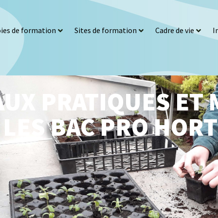
ies de formation
Sites de formation
Cadre de vie
I
AUX PRATIQUES ET
 LES BAC PRO HOR