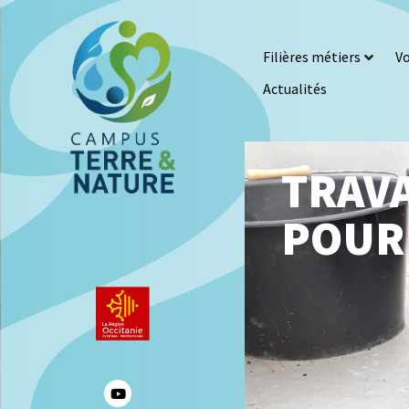
Filières métiers
Vo
Actualités
TRAV
POUR