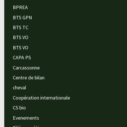
BPREA
BTS GPN
BTS TC
BTS VO
BTS VO
CAPA PS
Carcassonne
Centre de bilan
cheval
Coopération internationale
CS bio
Evenements