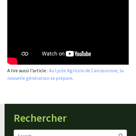
A lire aussi l’article :
Au Lycée Agricole de Carcassonne, la
nouvelle génération se prépare
.
Rechercher