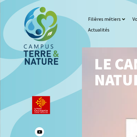
Filières métiers
Vo
Actualités
LE CA
NATU