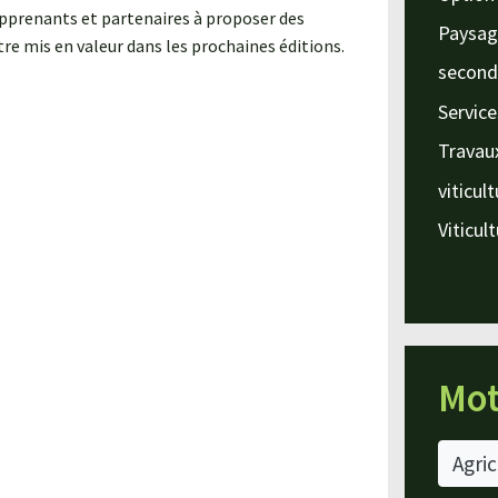
 apprenants et partenaires à proposer des
Paysag
re mis en valeur dans les prochaines éditions.
second
Service
Travau
viticul
Viticul
Mot
Agric