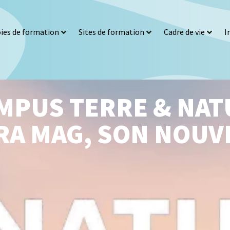
ies de formation
Sites de formation
Cadre de vie
I
MPUS TERRE & NAT
RA MAG, SON NOUV