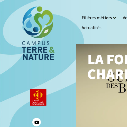
Filières métiers
Vo
Actualités
LA FO
CHAR