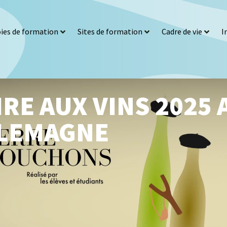
ies de formation
Sites de formation
Cadre de vie
I
IRE AUX VINS 2025 
LEMAGNE