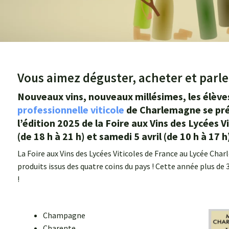
Vous aimez déguster, acheter et parler
Nouveaux vins, nouveaux millésimes, les élève
professionnelle viticole
de Charlemagne se prép
l’édition 2025 de la Foire aux Vins des Lycées Vi
(de 18 h à 21 h) et samedi 5 avril (de 10 h à 17 h
La Foire aux Vins des Lycées Viticoles de France au Lycée Char
produits issus des quatre coins du pays ! Cette année plus de
!
Champagne
Charente