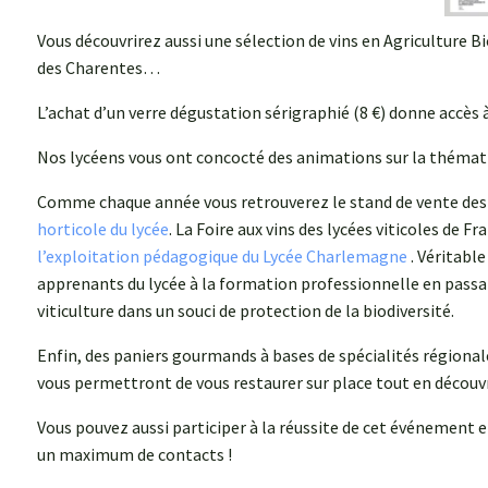
Vous découvrirez aussi une sélection de vins en Agriculture 
des Charentes…
L’achat d’un verre dégustation sérigraphié (8 €) donne accès 
Nos lycéens vous ont concocté des animations sur la thémat
Comme chaque année vous retrouverez le stand de vente des
horticole du lycée
. La Foire aux vins des lycées viticoles de Fr
l’exploitation pédagogique du Lycée Charlemagne
. Véritable
apprenants du lycée à la formation professionnelle en passan
viticulture dans un souci de protection de la biodiversité.
Enfin, des paniers gourmands à bases de spécialités régionales
vous permettront de vous restaurer sur place tout en décou
Vous pouvez aussi participer à la réussite de cet événement et
un maximum de contacts !