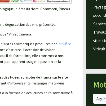
Paysag
Biologique, bières du Nord, Pommeau, Pineau
second
Service
à la dégustation des vins présentés.
Travau
ique “Vin et Cinéma.
viticul
 plantes aromatiques produites par
la filière
Viticul
ance c’est aussi l’occasion de visiter
 outil de formation, elle transmet à nos
t par l’apprentissage la passion de la
 des lycées agricoles de France sur le site
Mot
vrant d’intéressants mélanges mets-vins.
 à la formation des jeunes en faisant suivre à
Agric