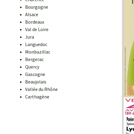
Bourgogne
Alsace
Bordeaux
Val de Loire
Jura
Languedoc
Monbazillac
Bergerac
Quercy
Gascogne
Beaujolais
Vallée du Rhône
Carthagène