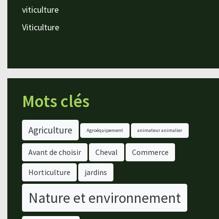
viticulture
Viticulture
Mots clés
Agriculture
Agroéquipement
animateur animalier
Avant de choisir
Cheval
Commerce
Horticulture
jardins
Nature et environnement