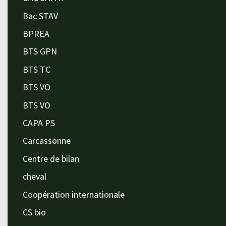
Bac STAV
BPREA
BTS GPN
BTS TC
BTS VO
BTS VO
CAPA PS
Carcassonne
Centre de bilan
cheval
Coopération internationale
CS bio