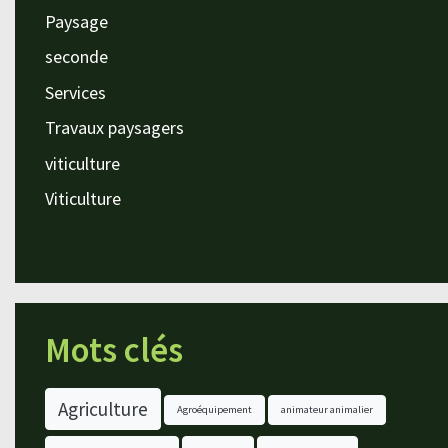
Paysage
seconde
Services
Travaux paysagers
viticulture
Viticulture
Mots clés
Agriculture
Agroéquipement
animateur animalier