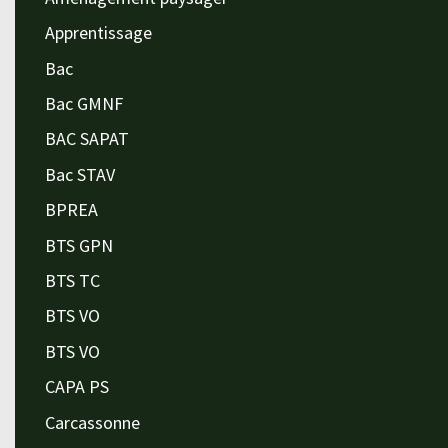
Apprentissage
Bac
Bac GMNF
BAC SAPAT
Bac STAV
BPREA
BTS GPN
BTS TC
BTS VO
BTS VO
CAPA PS
Carcassonne